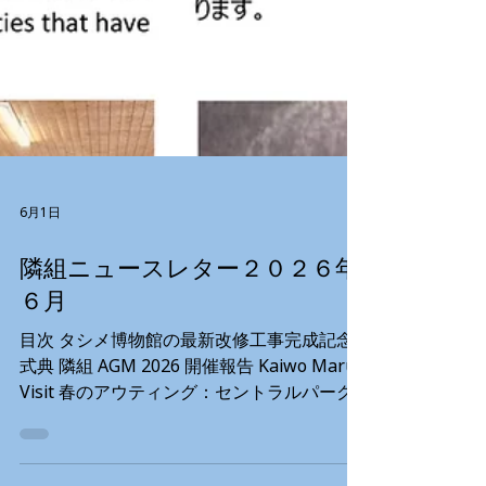
6月1日
隣組ニュースレター２０２６年