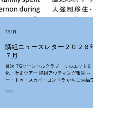
7月1日
隣組ニュースレター２０２６年
７月
目次 TGソーシャルクラブ リルエット文
化・歴史ツアー 隣組アウティング報告 ～ シ
ー・トゥ・スカイ・ゴンドラ いちご大福ワ
ークショップ 元気組とメンズクラブでかる