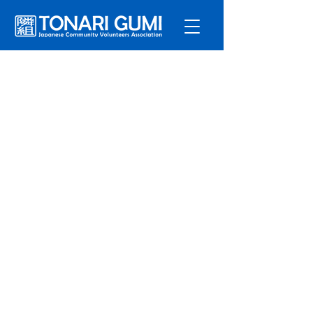
サービ
ス
プログラ