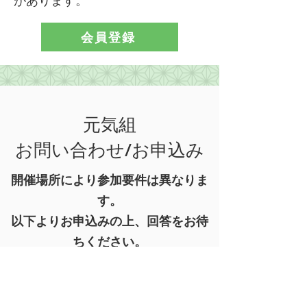
があります。
会員登録
元気組
お問い合わせ/お申込み
開催場所により参加要件は異なりま
す。
以下よりお申込みの上、回答をお待
ちください。
101-42 West 8th Avenue,
Vancouver, BC V5Y 1M7