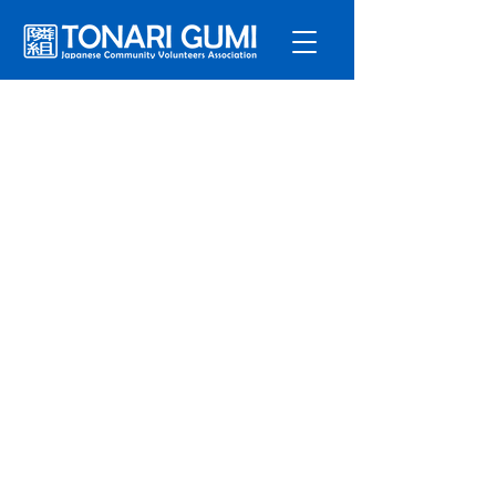
サービ
ス
プログラ