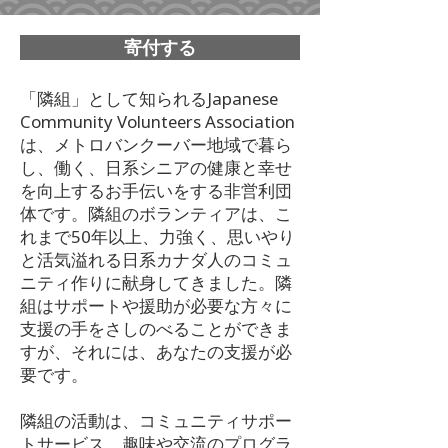
寄付する
「隣組」として知られるJapanese
Community Volunteers Association
は、メトロバンクーバー地域で暮ら
し、働く、日系シニアの健康と幸せ
を向上するお手伝いをする非営利団
体です。隣組のボランティアは、こ
れまで50年以上、力強く、思いやり
と活気溢れる日系カナダ人のコミュ
ニティ作りに献身してきました。隣
組はサポートや援助が必要な方々に
支援の手をさしのべることができま
すが、それには、あなたの支援が必
要です。
隣組の活動は、コミュニティサポー
トサービス、趣味や交流のプログラ