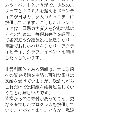
ムやイベントという形で、少数のス
タッフと２００人を超えるボランテ
ィアが日系カナダ人コミュニティに
提供しています。こうしたボランテ
ィアは、日系カナダ人を含む地域の
方々のために、毎週お弁当を調理し
て各家庭や介護施設に配達したり、
電話でおしゃべりをしたり、アクテ
ィビティ、クラブ、イベントを開催
したりしています。
非営利団体である隣組は、常に政府
への資金援助を申請し可能な限りの
支給を受けていますが、残念ながら
これだけでは隣組を維持運営してい
くことは難しいのです。
皆様からのご寄付があってこそ、更
なる充実したプログラムを提供して
いくことができます。どうか、私達