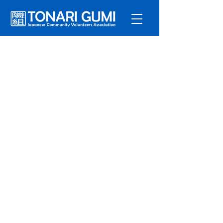
サービ
ス
プログラ