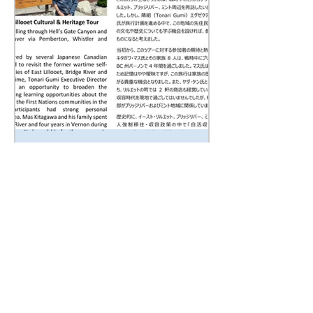
隣組ニュースレター２０２
６年７月