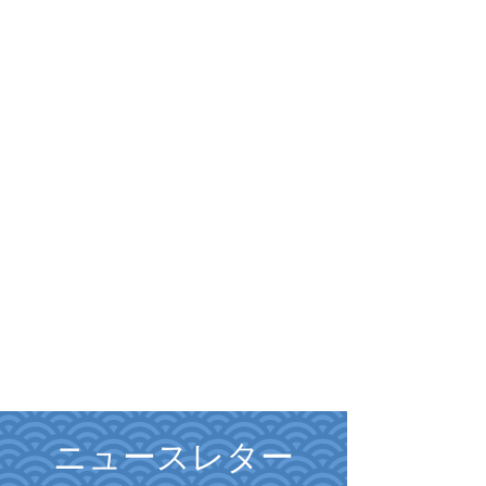
隣組につい
て
ニュースレター