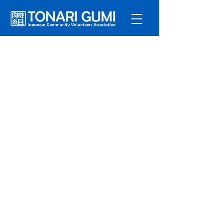
サービ
ス
プログラ