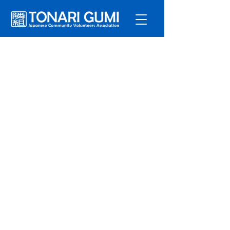
サービ
ス
プログラ