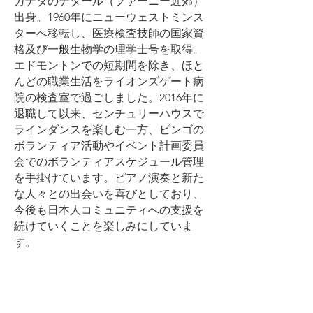
カナダのナタール（ファーニー近郊）
出身。1960年にニューウェストミンス
ターへ移転し、医療検査技師の国家資
格及び一般生物学の理学士号を取得。
エドモントンでの短期間を除き、ほと
んどの職業生活をライオンズゲート病
院の検査室で過ごしました。2016年に
退職して以来、センチュリーハウスで
ラインダンスを楽しむ一方、ビンゴの
ボランティア活動やイベント計画委員
会でのボランティアスケジュール管理
を手掛けています。ピアノ演奏と新た
な人々との出会いを喜びとしており、
今後も日本人コミュニティへの支援を
続けていくことを楽しみにしていま
す。