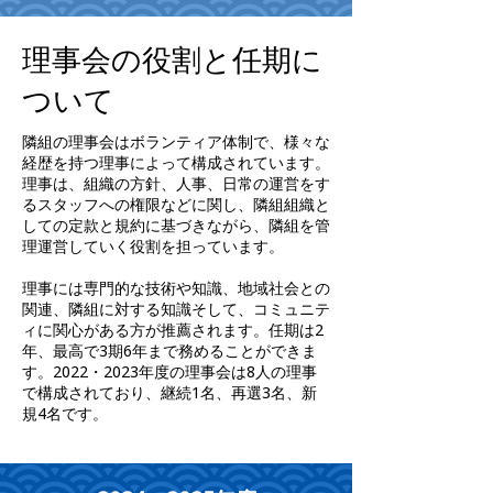
理事会の役割と任期に
ついて
隣組の理事会はボランティア体制で、様々な
経歴を持つ理事によって構成されています。
理事は、組織の方針、人事、日常の運営をす
るスタッフへの権限などに関し、隣組組織と
しての定款と規約に基づきながら、隣組を管
理運営していく役割を担っています。
理事には専門的な技術や知識、地域社会との
関連、隣組に対する知識そして、コミュニテ
ィに関心がある方が推薦されます。任期は2
年、最高で3期6年まで務めることができま
す。2022・2023年度の理事会は8人の理事
で構成されており、継続1名、再選3名、新
規4名です。