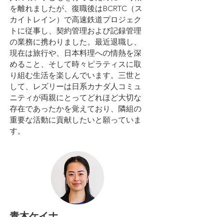
を離れましたが、復職後はBCRTC（ス
カイトレイン）で高速鉄道プロジェク
トに従事し、契約管理および記録管理
の業務に携わりました。最近退職し、
現在は旅行や、日本料理への情熱を深
めること、そして時々ピラティスに取
り組む生活を楽しんでいます。三世と
して、レズリーは日系カナダ人コミュ
ニティが両親にとってどれほど大切な
存在であったかを覚えており、隣組の
重要な活動に貢献したいと願っていま
す。
青木ケイナ