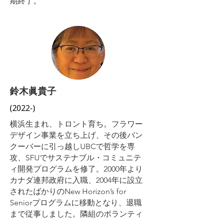
期終了。
鈴木眞貴子
(2022-)
横浜生まれ、トロント育ち。フラワー
デザイン事業を立ち上げ、その後バン
クーバーに引っ越しUBCで哲学を専
攻、SFUでサステナブル・コミュニテ
ィ開発プログラムを修了。2000年より
カナダ連邦政府に入職、2004年に設立
されたばかりのNew Horizon’s for
Seniorプログラムに移動となり、退職
まで従事しました。隣組のボランティ