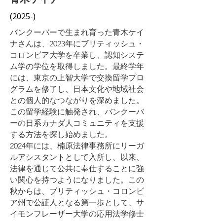
(2025-)
バンクーバーで生まれ育った青木ケイ
ナさんは、2023年にブリティッシュ・
コロンビア大学を卒業し、認知システ
ム学の学位を取得しました。最終学年
には、東京の上智大学で交換留学プロ
グラムを修了し、日本文化や地域社会
との個人的なつながりを深めました。
この留学経験に触発され、バンクーバ
ーの日系カナダ人コミュニティを支援
する方法を探し始めました。
2024年には、楠原法律事務所にリーガ
ルアシスタントとして入所し、以来、
法律を通じて公共に奉仕することに強
い関心を持つようになりました。この
秋からは、ブリティッシュ・コロンビ
ア州で公証人となる第一歩として、サ
イモンフレーザー大学の応用法学修士