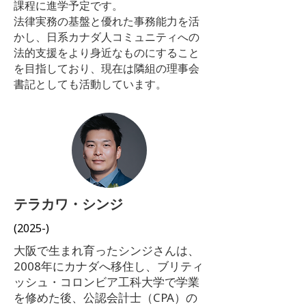
課程に進学予定です。
法律実務の基盤と優れた事務能力を活
かし、日系カナダ人コミュニティへの
法的支援をより身近なものにすること
を目指しており、現在は隣組の理事会
書記としても活動しています。
​テラカワ・シンジ
(2025-)
大阪で生まれ育ったシンジさんは、
2008年にカナダへ移住し、ブリティ
ッシュ・コロンビア工科大学で学業
を修めた後、公認会計士（CPA）の