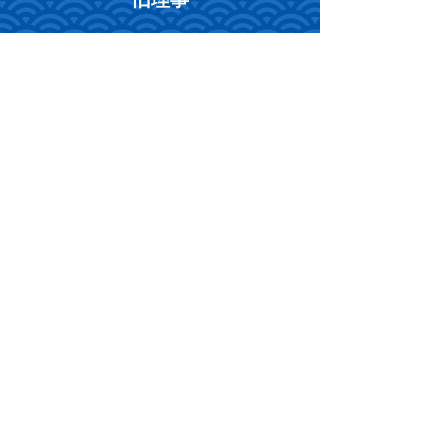
中井エミリ
(2022-2024)
退任