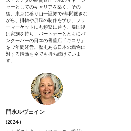
ス・カナダの品質管理ラボのマネージ
ャーとしてのキャリアを築く。その
後、東京に移り山一証券で6年間働きな
がら、掛軸や屏風の制作を学び、フリ
ーマーケットにも頻繁に通う。帰国後
は家族を持ち、パートナーとともにバ
ンクーバーの日本の骨董店「キコリ」
を17年間経営。歴史ある日本の織物に
対する情熱を今でも持ち続けていま
す。
門永ルヴェイン
(2024-)