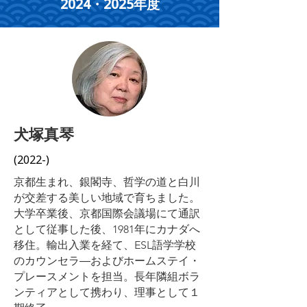
2024・2025年度
犬塚真琴
(2022-)
京都生まれ、銀閣寺、哲学の道と白川
が交差する美しい地域で育ちました。
大学卒業後、京都国際会議場にて通訳
として従事した後、1981年にカナダへ
移住。輸出入業を経て、ESL語学学校
のカウンセラ―およびホームステイ・
プレースメントを担当。長年隣組ボラ
ンティアとして携わり、理事として１