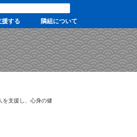
支援する
隣組について
人を支援し、心身の健