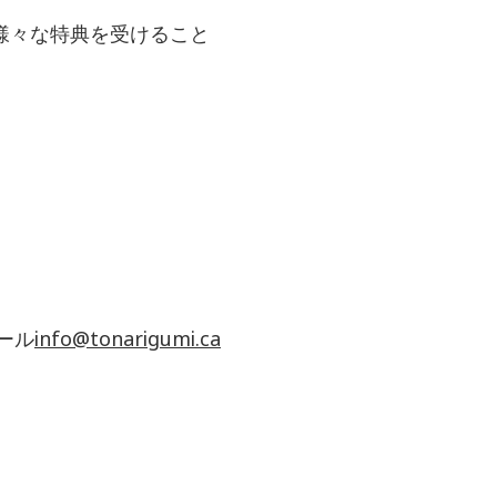
様々な特典を受けること
メール
info@tonarigumi.ca