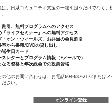
員は、日系コミュニティ支援の一端を担うだけでなく、
す。
、割引、無料プログラムへのアクセス
の「ライフセミナー」への無料アクセス
ズ・オン・ウィールズ」お弁当の会員割引
室から書籍/DVDの貸し出し
の誕生日カード
ースレターとプログラム情報（Eメールで）
となる資格と年次総会での投票資格
の他のお問い合わせは、お電話604-687-2172または
ください。
オンライン登録