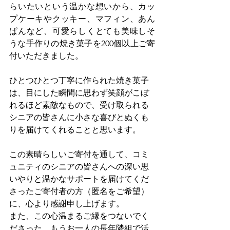
らいたいという温かな想いから、カッ
プケーキやクッキー、マフィン、あん
ぱんなど、可愛らしくとても美味しそ
うな手作りの焼き菓子を200個以上ご寄
付いただきました。
ひとつひとつ丁寧に作られた焼き菓子
は、目にした瞬間に思わず笑顔がこぼ
れるほど素敵なもので、受け取られる
シニアの皆さんに小さな喜びとぬくも
りを届けてくれることと思います。
この素晴らしいご寄付を通して、コミ
ュニティのシニアの皆さんへの深い思
いやりと温かなサポートを届けてくだ
さったご寄付者の方（匿名をご希望）
に、心より感謝申し上げます。
また、この心温まるご縁をつないでく
ださった、もうお一人の長年隣組で活