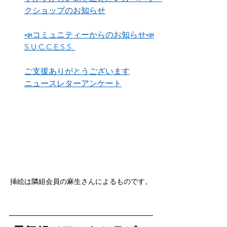
クショップのお知らせ
📣コミュニティーからのお知らせ📣
S.U.C.C.E.S.S. 
ご支援ありがとうございます
ニュースレターアンケート
挿絵は隣組会員の麻生さんによるものです。