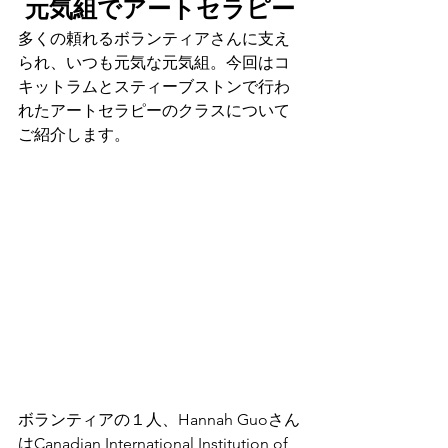
元気組でアートセラピー
多くの頼れるボランティアさんに支え
られ、いつも元気な元気組。今回はコ
キットラムとスティーブストンで行わ
れたアートセラピーのクラスについて
ご紹介します。
ボランティアの１人、Hannah Guoさん
はCanadian International Institution of 