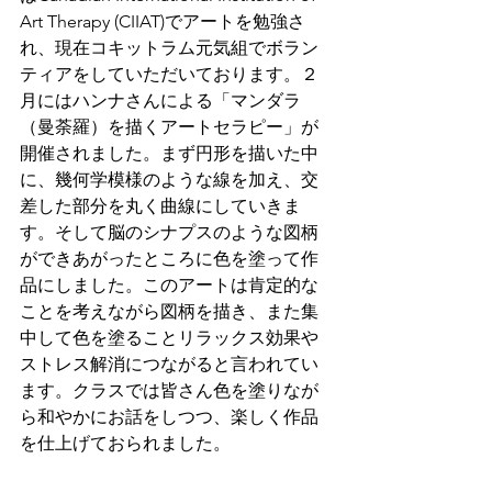
Art Therapy (CIIAT)でアートを勉強さ
れ、現在コキットラム元気組でボラン
ティアをしていただいております。２
月にはハンナさんによる「マンダラ
（曼荼羅）を描くアートセラピー」が
開催されました。まず円形を描いた中
に、幾何学模様のような線を加え、交
差した部分を丸く曲線にしていきま
す。そして脳のシナプスのような図柄
ができあがったところに色を塗って作
品にしました。このアートは肯定的な
ことを考えながら図柄を描き、また集
中して色を塗ることリラックス効果や
ストレス解消につながると言われてい
ます。クラスでは皆さん色を塗りなが
ら和やかにお話をしつつ、楽しく作品
を仕上げておられました。