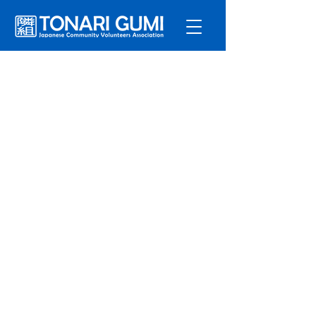
サービ
ス
プログラ