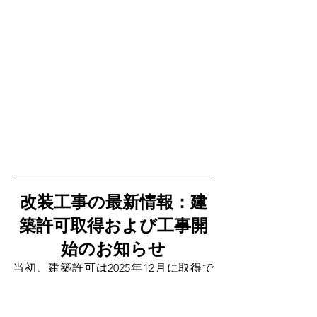
改装工事の最新情報：建
築許可取得および工事開
始のお知らせ
当初、建築許可は2025年12月に取得で
きる見込みでしたが、5か月の待機期間
を経て、2026年1月23日（金）に無事承