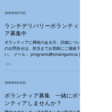
2025年9月15日
ランチデリバリーボランティ
ア募集中
ボランティアに興味のある⽅、詳細について
のお問合せは、担当までお気軽にご連絡下さ
い。 メール： programs@tonarigumi.ca |
電話： 604-687-2172 内線106 If you are
interested in volunteering or...