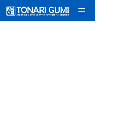
サービ
ス
プログラ