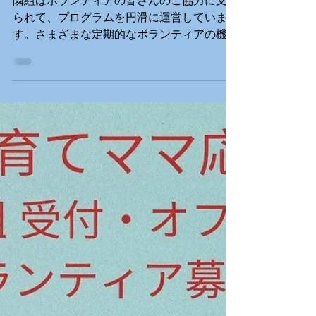
2025年6月23日
ボランティア募集 一緒にボラ
ンティアしませんか？
隣組はボランティアの皆さんのご協力に支え
られて、プログラムを円滑に運営していま
す。さまざまな定期的なボランティアの機会
があり、ぜひ皆さんに参加していただきたい
と思っています！ 定期的なボランティアの
機会： 月曜日: · ...