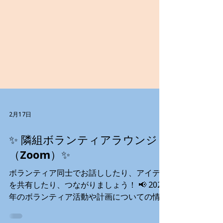
2月17日
✨ 隣組ボランティアラウンジ
（Zoom）✨
ボランティア同士でお話ししたり、アイデア
を共有したり、つながりましょう！ 📢 2026