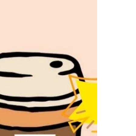
ア 🏮 イベント・お祭りのボランティア 💻 事
務・デジタルサポート 🌸 理事・委員会 皆様
の情熱こそが、私たちの原動力です。これか
らも一緒に歩んでいきましょう！🤝✨