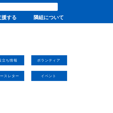
支援する
隣組について
役立ち情報
ボランティア
ースレター
イベント