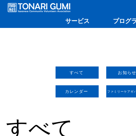
サービス
プログ
すべて
お知ら
カレンダー
ファミリーケアギ
すべて