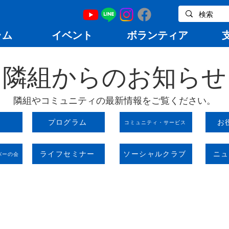
ラム
イベント
ボランティア
隣組からのお知らせ
隣組やコミュニティの最新情報をご覧ください。
せ
プログラム
お
コミュニティ・サービス
ライフセミナー
ソーシャルクラブ
ニュ
バーの会