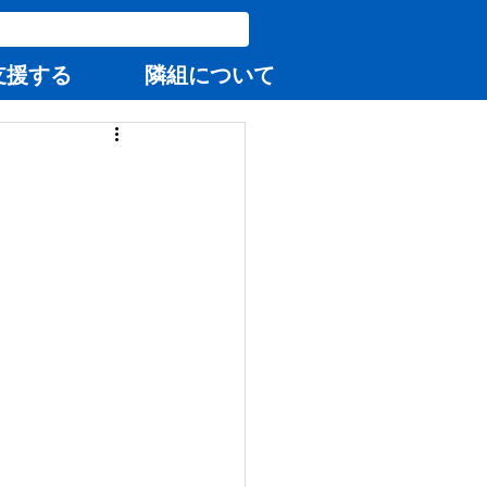
支援する
隣組について