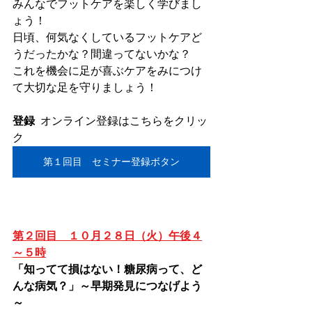
みんなでフットケアを楽しく学びまし
ょう！
日頃、何気なくしているフットケアど
うだったかな？間違ってないかな？
これを機会に足が喜ぶケアをみにつけ
て大切な足を守りましょう！
登録
	オンライン登録はこちらをクリッ
ク
第１回目 セミナー登録ボタン
第２回目　１０月２８日（火）午後４
～５時
「知ってて損はない！糖尿病って、ど
んな病気？」～早期発見につなげよう
～