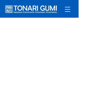
サービ
ス
プログラ