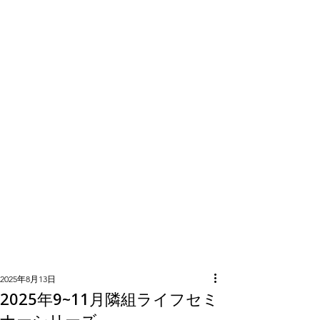
隣組につい
て
2025年8月13日
2025年9~11月隣組ライフセミ