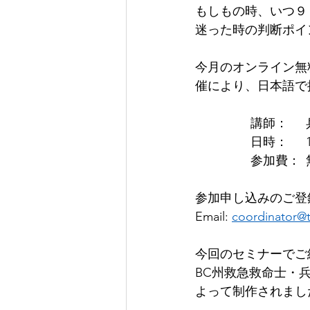
もしもの時、いつ９
迷った時の判断ポイ
今月のオンライン無料
催により、日本語で
参
参加申し込みのご登
Email: 
coordinator@t
今回のセミナーでご紹介する
BC州救急救命士・兵頭渡氏と
よって制作されまし