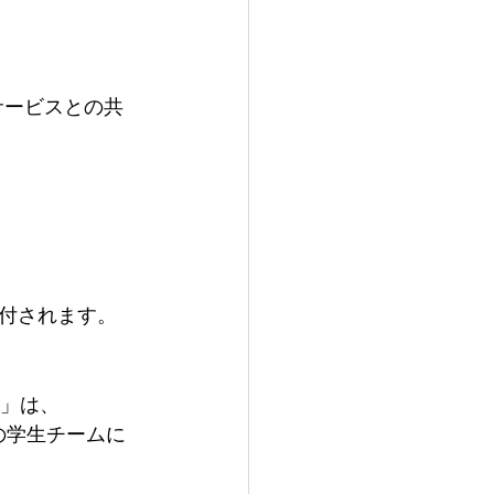
援サービスとの共
付されます。
スト」は、
gramの学生チームに