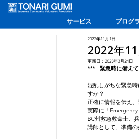
サービス
プログ
2022年11月1日
2022年
更新日：
2023年3月24日
***   緊急時に備
混乱しがちな緊急時
すか？
正確に情報を伝え、
実際に「Emergenc
BC州救急救命士、
講師として、準備の