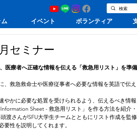
ラム
イベント
ボランティア
11月セミナー
えて、医療者へ正確な情報を伝える「救急用リスト」を準備しよ
に、救急救命士や医療従事者へ必要な情報を英語で伝え
速やかに必要な処置を受けられるよう、伝えるべき情報
y Information Sheet - 救急用リスト」を作る方法を
兵頭渡さんがSFU大学生チームとともにリスト作成を監
必要性を説明してくれます。