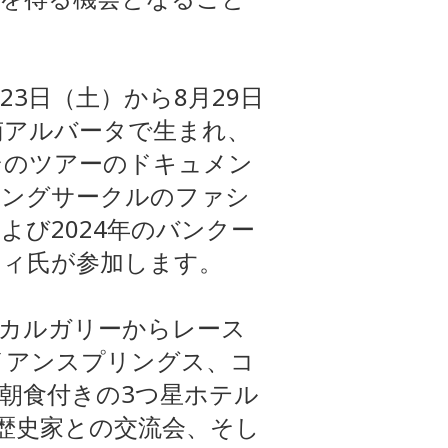
23日（土）から8月29日
南アルバータで生まれ、
そのツアーのドキュメン
リングサークルのファシ
よび2024年のバンクー
ティ氏が参加します。
カルガリーからレース
イアンスプリングス、コ
朝食付きの3つ星ホテル
歴史家との交流会、そし