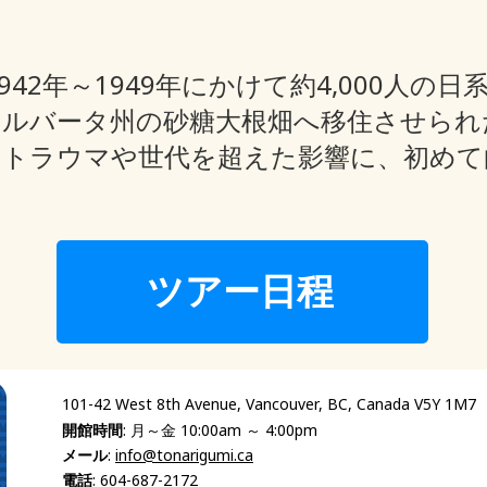
42年～1949年にかけて約4,000人の
アルバータ州の砂糖大根畑へ移住させられ
的トラウマや世代を超えた影響に、初めて
ツアー日程
101-42 West 8th Avenue, Vancouver, BC, Canada V5Y 1M7
開館時間
: 月～金 10:00am ～ 4:00pm
メール
:
info@tonarigumi.ca
電話
:
604-687-2172