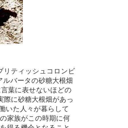
当にブリティッシュコロンビ
南アルバータの砂糖大根畑
は言葉に表せないほどの
実際に砂糖大根畑があっ
働いた人々が暮らして
の家族がこの時期に何
を得る機会となること