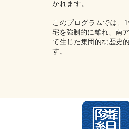
かれます。
このプログラムでは、19
宅を強制的に離れ、南
て生じた集団的な歴史
す。