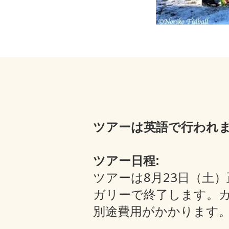
ツアーは英語で行われ
ツアー日程:
ツアーは8月23日（土）
ガリーで終了します。
別途費用がかかります