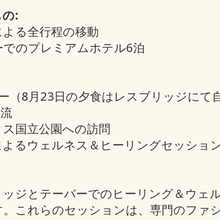
の:
による全行程の移動
ーでのプレミアムホテル6泊
ー（8月23日の夕食はレスブリッジにて
交流
クス国立公園への訪問
によるウェルネス＆ヒーリングセッショ
リッジとテーバーでのヒーリング＆ウェ
す。これらのセッションは、専門のファ