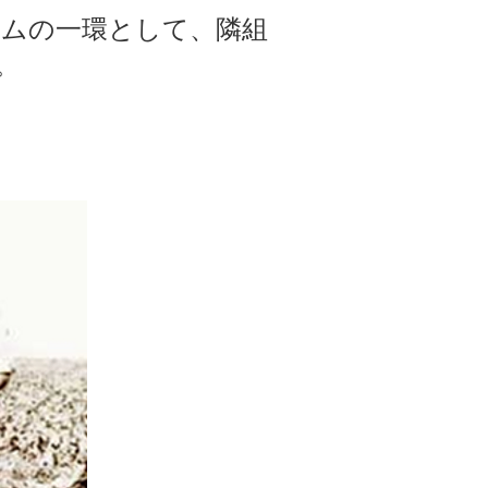
スプログラムの一環として、隣組
。