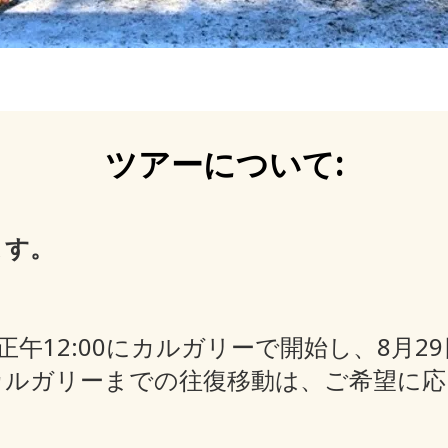
ツアーについて:
ます。
正午12:00にカルガリーで開始し、8月29
カルガリーまでの往復移動は、ご希望に応
。