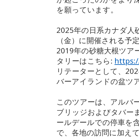
を願っています。
2025年の日系カナダ人
（金）に開催される予定
2019年の砂糖大根ツ
タリーはこちら:
https:
リテーターとして、20
バーアイランドの盆ツ
このツアーは、アルバ
ブリッジおよびタバー
ールデールでの停車を
で、各地の訪問に加え