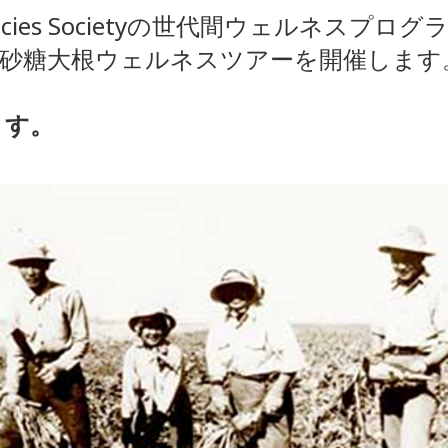
an Legacies Societyの世代間ウェルネ
週に砂糖大根ウェルネスツアーを開催します
ます。