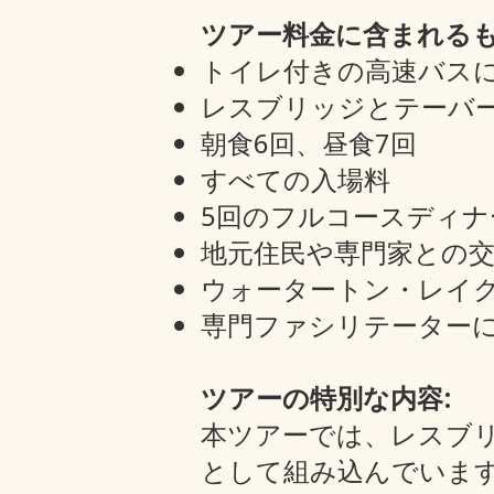
ツアー料金に含まれるも
トイレ付きの高速バス
レスブリッジとテーバ
朝食6回、昼食7回
すべての入場料
5回のフルコースディナ
地元住民や専門家との
ウォータートン・レイ
専門ファシリテーター
ツアーの特別な内容:
本ツアーでは、レスブ
として組み込んでいま