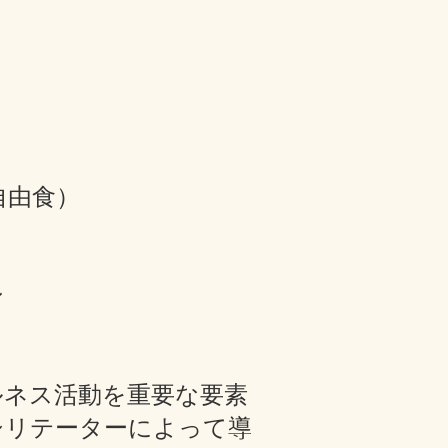
自由食）
ン
ルネス活動を重要な要素
シリテーターによって導