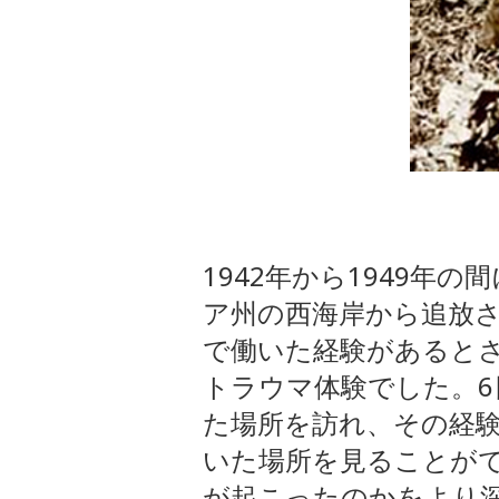
1942年から1949年
ア州の西海岸から追放さ
で働いた経験があると
トラウマ体験でした。
た場所を訪れ、その経
いた場所を見ることが
が起こったのかをより