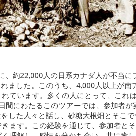
の間に、約22,000人の日系カナダ人が不
れました。このうち、4,000人以上が
されています。多くの人にとって、これ
6日間にわたるこのツアーでは、参加者が
験をした人々と話し、砂糖大根畑とそこで
できます。この経験を通じて、参加者とそ
深く理解し、感情を分かち合い、共に癒し