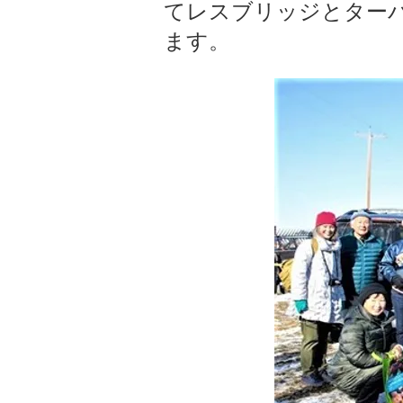
てレスブリッジとター
ます。