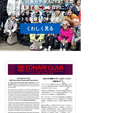
隣組は、日系カナダ人のコミュニ
ティを支援することを目的に、さ
まざまなサービス、プログラム、
イベントを提供しています。
くわしく見る