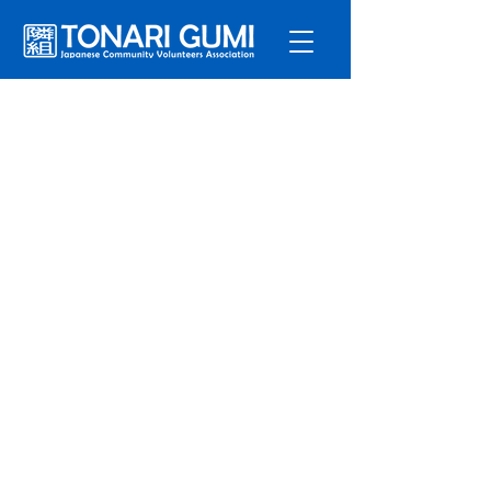
サービ
ス
プログラ