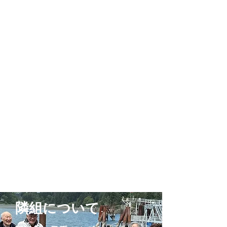
隣組につい
て
隣組について