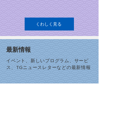
くわしく見る
最新情報
イベント、新しいプログラム、サービ
ス、TGニュースレターなどの最新情報
くわしく見る
ニュースレター
たくさんの記事や情報が詰まった月刊