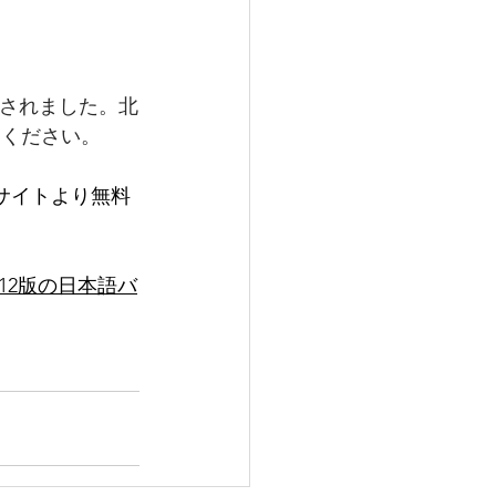
変更されました。北
利用ください。
サイトより無料
12版の日本語バ