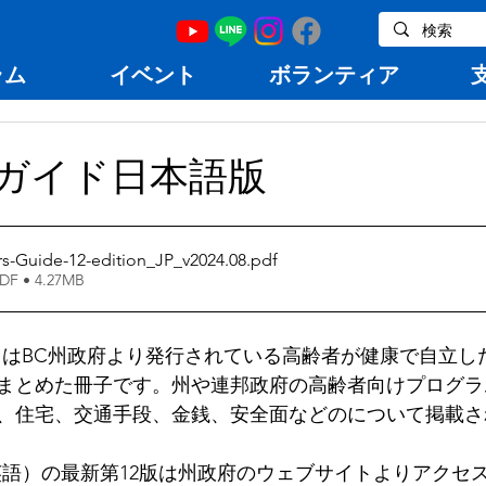
ラム
イベント
ボランティア
アガイド日本語版
s-Guide-12-edition_JP_v2024.08
.pdf
 • 4.27MB
」はBC州政府より発行されている高齢者が健康で自立し
まとめた冊子です。州や連邦政府の高齢者向けプログラ
、住宅、交通手段、金銭、安全面などのについて掲載さ
英語）の最新第12版は州政府のウェブサイトよりアクセ