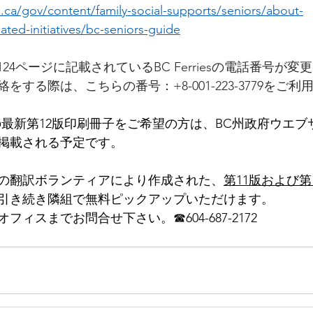
.ca/gov/content/family-social-supports/seniors/about-
ated-initiatives/bc-seniors-guide
8と124ページに記載されているBC Ferriesの電話番号が
する際は、こちらの番号：+8-001-223-3779をご
の最新第12版印刷冊子をご希望の方は、BC州政府ウエブ
掲載される予定です。
の翻訳ボランティアにより作成された、
第11版および第
引き続き隣組で無料ピックアップいただけます。
ィスまでお問合せ下さい。☎604-687-2172