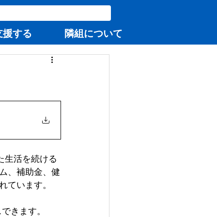
支援する
隣組について
た生活を続ける
ム、補助金、健
れています。
スできます。