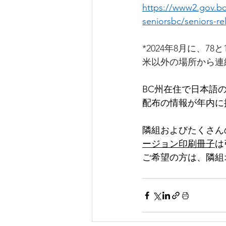
https://www2.gov.bc
seniorsbc/seniors-rel
*2024年8月に、7
米以外の場所から連絡を
BC州在住で日本語
配布の情報が年内に
隣組およびたくさん
ージョン印刷冊子
は
ご希望の方は、隣組オフ