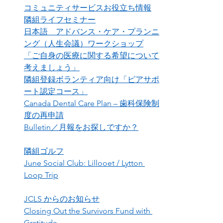
コミュニティサービスお役立ち情報
隣組ライフセミナー
日本語　アドバンス・ケア・プランニ
ング（人生会議）ワークショップ

「ご自身の医療に関する希望について
考えましょう」
隣組登録ボランティア向け「ピアサポ
ート認定コース」
Canada Dental Care Plan – 歯科保険制
度の再申請
Bulletin／月報をお探しですか？
隣組ゴルフ
June Social Club: Lillooet / Lytton 
Loop Trip
JCLS からのお知らせ
Closing Out the Survivors Fund with 
Gratitude