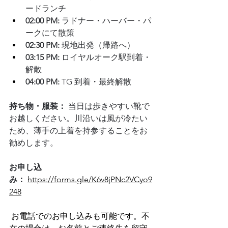
ードランチ 
02:00 PM:
 ラドナー・ハーバー・パ
ークにて散策
02:30 PM:
 現地出発（帰路へ）
03:15 PM:
 ロイヤルオーク駅到着・
解散
04:00 PM:
 TG 到着・最終解散
持ち物・服装：
 当日は歩きやすい靴で
お越しください。川沿いは風が冷たい
ため、薄手の上着を持参することをお
勧めします。　
お申し込
み：
https://forms.gle/K6v8jPNc2VCyo9
248
お電話でのお申し込みも可能です。不