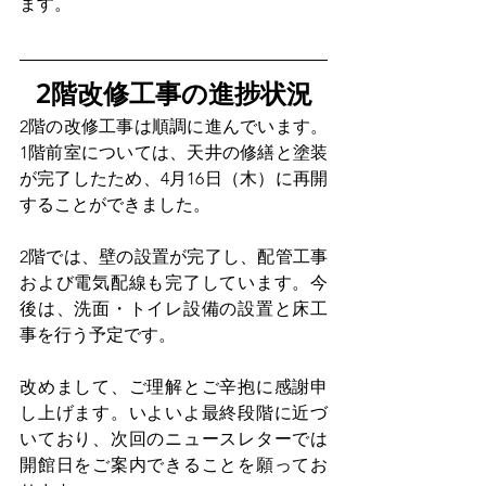
ます。
2階改修工事の進捗状況
2階の改修工事は順調に進んでいます。
1階前室については、天井の修繕と塗装
が完了したため、4月16日（木）に再開
することができました。
2階では、壁の設置が完了し、配管工事
および電気配線も完了しています。今
後は、洗面・トイレ設備の設置と床工
事を行う予定です。
改めまして、ご理解とご辛抱に感謝申
し上げます。いよいよ最終段階に近づ
いており、次回のニュースレターでは
開館日をご案内できることを願ってお