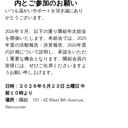
内とご参加のお願い
いつも温かいサポートを頂き誠にあり
がとうございます。
2026年５月、以下の通り隣組年次総会
を開催いたします。本総会では、2025
年度の活動報告・決算報告、2026年度
の計画について説明し、承認をいただ
く重要な機会となります。隣組会員の
皆様には、ぜひご出席くださいますよ
うお願い申し上げます。
日時
：
２０２６年５月２３日 土曜日 午
前１０時より
場所
：隣組　101 - 42 West 8th Avenue, 
Vancouver
参加登録方法
：隣組オフィスまでお知
らせください