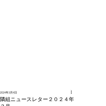
隣組につい
て
2024年3月4日
隣組ニュースレター２０２４年