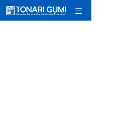
サービ
ス
プログラ