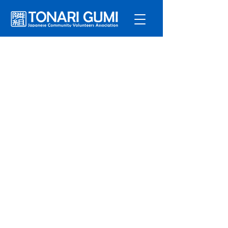
サービ
ス
プログラ