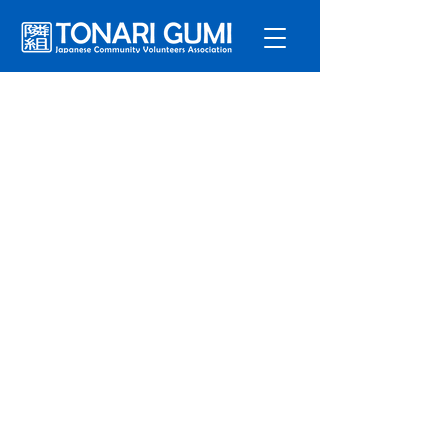
サービ
ス
プログラ