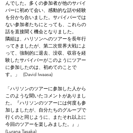
んでした。多くの参加者が他のサバイ
バーに初めて会い、感動的な話や経験
を分かち合いました。サバイバーでは
ない参加者たちにとっても、これらの
話を直接聞く機会となりました。
隣組は、ハリソンへのツアーを長年行
ってきましたが、第二次世界大戦によ
って、強制的に退去、没収、収容を経
験したサバイバーがこのようにツアー
に参加したのは、初めてのことで
す。」   (David Iwaasa)
「ハリソンのツアーに参加した人から
このような聞いたコメントがありまし
た。『ハリソンのツアーには何度も参
加しましたが、自分たちのグループで
行くのと同じように、またそれ以上に
今回のツアーを楽しみました。』」
(Lurana Tasaka)