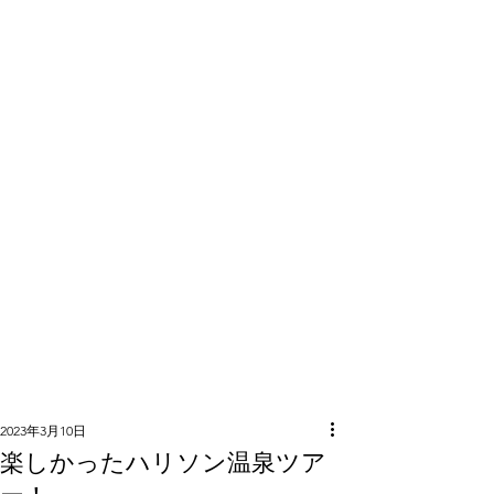
隣組につい
て
2023年3月10日
楽しかったハリソン温泉ツア