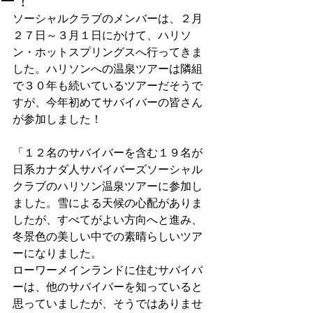
ー！
ソーシャルクラブのメンバーは、２月
２７日～３月１日にかけて、ハリソ
ン・ホットスプリングスへ行ってきま
した。ハリソンへの温泉ツアーは隣組
で３０年も続いているツアーだそうで
すが、今年初めてサバイバーの皆さん
が参加しました！
「１２名のサバイバーを含む１９名が
日系カナダ人サバイバーズソーシャル
クラブのハリソン温泉ツアーに参加し
ました。雪による天候の心配がありま
したが、すべてがよい方向へと進み、
冬景色の美しい中での素晴らしいツア
ーになりました。
ローワーメインランドに住むサバイバ
ーは、他のサバイバーを知っていると
思っていましたが、そうではありませ