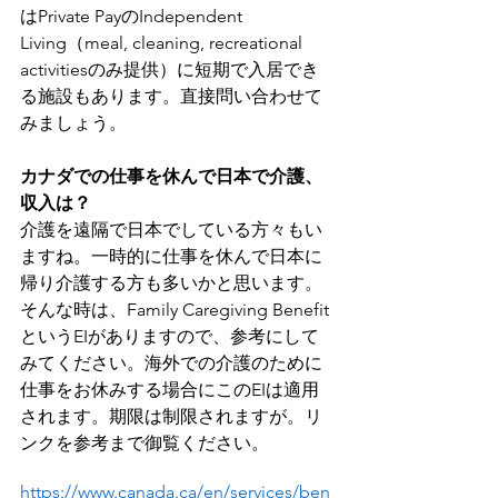
はPrivate PayのIndependent 
Living（meal, cleaning, recreational 
activitiesのみ提供）に短期で入居でき
る施設もあります。直接問い合わせて
みましょう。
カナダでの仕事を休んで日本で介護、
収入は？
介護を遠隔で日本でしている方々もい
ますね。一時的に仕事を休んで日本に
帰り介護する方も多いかと思います。
そんな時は、Family Caregiving Benefit 
というEIがありますので、参考にして
みてください。海外での介護のために
仕事をお休みする場合にこのEIは適用
されます。期限は制限されますが。リ
ンクを参考まで御覧ください。
https://www.canada.ca/en/services/ben