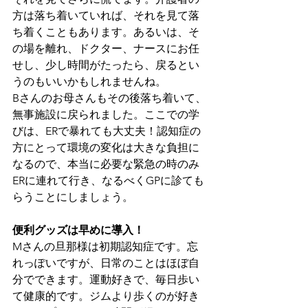
方は落ち着いていれば、それを見て落
ち着くこともあります。あるいは、そ
の場を離れ、ドクター、ナースにお任
せし、少し時間がたったら、戻るとい
うのもいいかもしれませんね。
Bさんのお母さんもその後落ち着いて、
無事施設に戻られました。ここでの学
びは、ERで暴れても大丈夫！認知症の
方にとって環境の変化は大きな負担に
なるので、本当に必要な緊急の時のみ
ERに連れて行き、なるべくGPに診ても
らうことにしましょう。
便利グッズは早めに導入！
Mさんの旦那様は初期認知症です。忘
れっぽいですが、日常のことはほぼ自
分でできます。運動好きで、毎日歩い
て健康的です。ジムより歩くのが好き