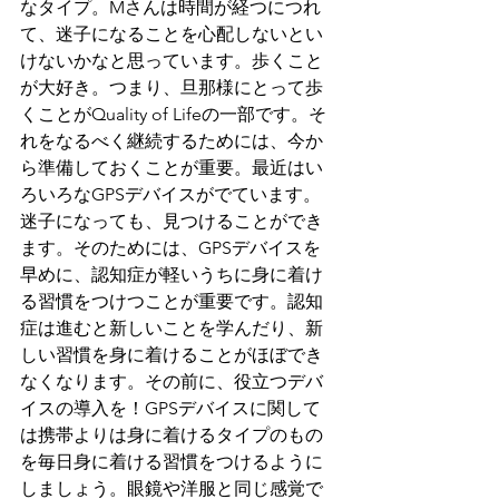
なタイプ。Mさんは時間が経つにつれ
て、迷子になることを心配しないとい
けないかなと思っています。歩くこと
が大好き。つまり、旦那様にとって歩
くことがQuality of Lifeの一部です。そ
れをなるべく継続するためには、今か
ら準備しておくことが重要。最近はい
ろいろなGPSデバイスがでています。
迷子になっても、見つけることができ
ます。そのためには、GPSデバイスを
早めに、認知症が軽いうちに身に着け
る習慣をつけつことが重要です。認知
症は進むと新しいことを学んだり、新
しい習慣を身に着けることがほぼでき
なくなります。その前に、役立つデバ
イスの導入を！GPSデバイスに関して
は携帯よりは身に着けるタイプのもの
を毎日身に着ける習慣をつけるように
しましょう。眼鏡や洋服と同じ感覚で