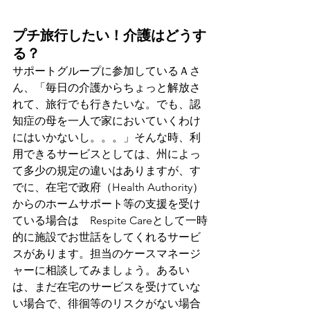
プチ旅行したい！介護はどうす
る？
サポートグループに参加しているＡさ
ん、「毎日の介護からちょっと解放さ
れて、旅行でも行きたいな。でも、認
知症の母を一人で家においていくわけ
にはいかないし。。。」そんな時、利
用できるサービスとしては、州によっ
て多少の規定の違いはありますが、す
でに、在宅で政府（Health Authority）
からのホームサポート等の支援を受け
ている場合は　Respite Careとして一時
的に施設でお世話をしてくれるサービ
スがあります。担当のケースマネージ
ャーに相談してみましょう。あるい
は、まだ在宅のサービスを受けていな
い場合で、徘徊等のリスクがない場合