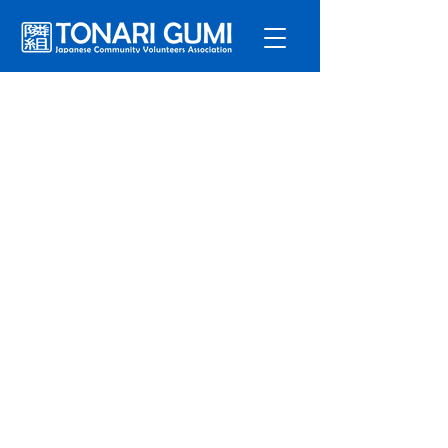
サービ
ス
プログラ