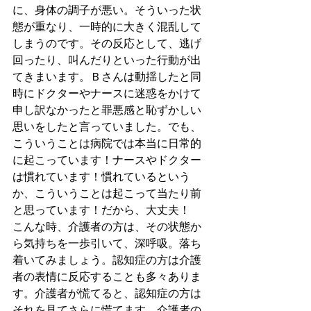
に、身体の調子が悪い。そういった状
態が重なり、一時的に大きく混乱して
しまうのです。その反応として、逃げ
回ったり、叫んだりといった行動が出
てきまいます。Ｂさんは動揺したと同
時にドクターやナースに迷惑をかけて
申し訳なかったと罪悪感と恥ずかしい
思いをしたと言っていました。でも、
こういうことは病院では本当に日常的
に起こっています！ナースやドクター
は慣れています！慣れているという
か、こういうことは起こって当たり前
と思っています！だから、大丈夫！
こんな時、介護者の方は、その状態か
ら気持ちを一歩引いて、深呼吸。落ち
着いてみましょう。認知症の方は介護
者の表情に反応することも多々ありま
す。介護者が慌てると、認知症の方は
それを見てさらに慌てます。介護者の