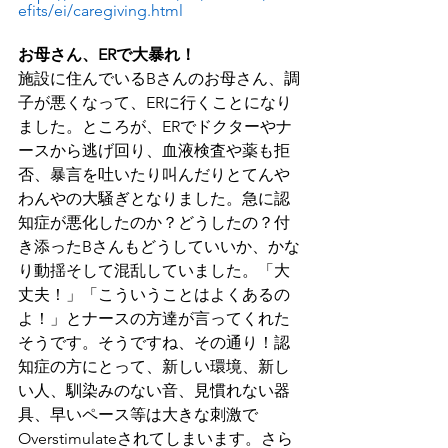
efits/ei/caregiving.html
お母さん、ERで大暴れ！
施設に住んでいるBさんのお母さん、調
子が悪くなって、ERに行くことになり
ました。ところが、ERでドクターやナ
ースから逃げ回り、血液検査や薬も拒
否、暴言を吐いたり叫んだりとてんや
わんやの大騒ぎとなりました。急に認
知症が悪化したのか？どうしたの？付
き添ったBさんもどうしていいか、かな
り動揺そして混乱していました。「大
丈夫！」「こういうことはよくあるの
よ！」とナースの方達が言ってくれた
そうです。そうですね、その通り！認
知症の方にとって、新しい環境、新し
い人、馴染みのない音、見慣れない器
具、早いペース等は大きな刺激で
Overstimulateされてしまいます。さら