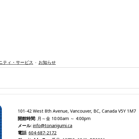
ニティ・サービス
お知らせ
101-42 West 8th Avenue, Vancouver, BC, Canada V5Y 1M7
開館時間
: 月～金 10:00am ～ 4:00pm
メール
:
info@tonarigumi.ca
電話
:
604-687-2172