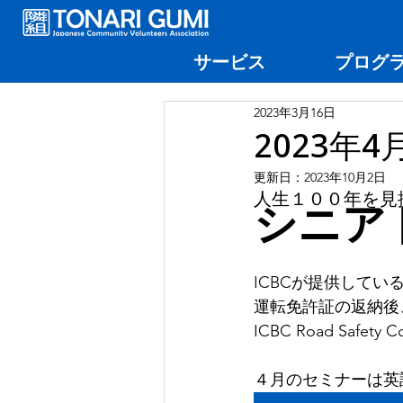
サービス
プログ
2023年3月16日
2023年
更新日：
2023年10月2日
人生１００年を見
シニア
ICBCが提供して
運転免許証の返納後
ICBC Road Safe
４月のセミナーは英