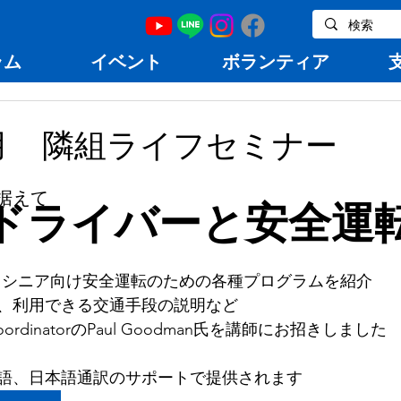
ラム
イベント
ボランティア
4月 隣組ライフセミナー
据えて
ドライバーと安全運
いるシニア向け安全運転のための各種プログラムを紹介
、利用できる交通手段の説明など
ty CoordinatorのPaul Goodman氏を講師にお招きしました
語、日本語通訳のサポートで提供されます