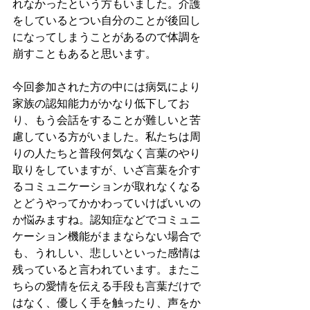
れなかったという方もいました。介護
をしているとつい自分のことが後回し
になってしまうことがあるので体調を
崩すこともあると思います。
今回参加された方の中には病気により
家族の認知能力がかなり低下してお
り、もう会話をすることが難しいと苦
慮している方がいました。私たちは周
りの人たちと普段何気なく言葉のやり
取りをしていますが、いざ言葉を介す
るコミュニケーションが取れなくなる
とどうやってかかわっていけばいいの
か悩みますね。認知症などでコミュニ
ケーション機能がままならない場合で
も、うれしい、悲しいといった感情は
残っていると言われています。またこ
ちらの愛情を伝える手段も言葉だけで
はなく、優しく手を触ったり、声をか