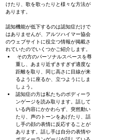
けたり、歌を歌ったりと様々な方法が
あります。
認知機能が低下するのは認知症だけで
はありませんが、アルツハイマー協会
のウェブサイトに役立つ情報が掲載さ
れていたのでいくつかご紹介します。
 その方のパーソナルスペースを尊
重し、あまり近ずきすぎず適度な
距離を取り、同じ高さに目線が来
るように座るか、立つようにしま
しょう。
認知症の方は私たちのボディーラ
ンゲージを読み取ります。話して
いる内容にかかわらず、突然動い
たり、声のトーンをあげたり、話
し手の顔の表情に反応することが
あります。話し手は自分の表情や
ボディーランゲージが話している