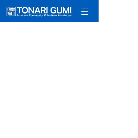
サービ
ス
プログラ