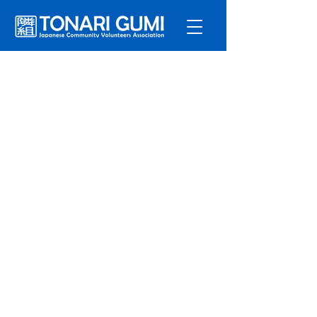
サービ
ス
プログラ