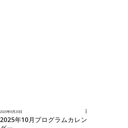
隣組につい
て
2025年8月20日
2025年10月プログラムカレン