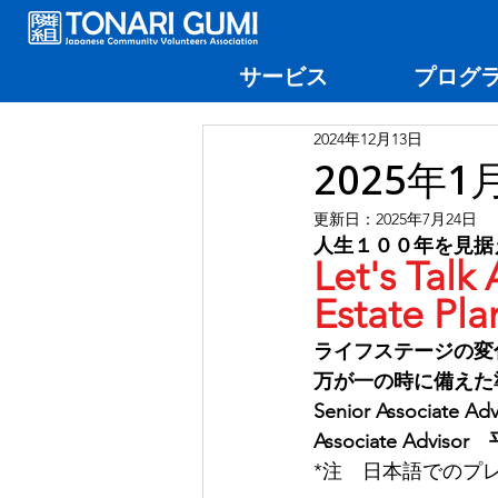
サービス
プログ
2024年12月13日
2025年
更新日：
2025年7月24日
人生１００年を見据
Let's Talk
Estate Pl
ライフステージの変
万が一の時に備えた
Senior Associate
Associate A
*注　日本語でのプ