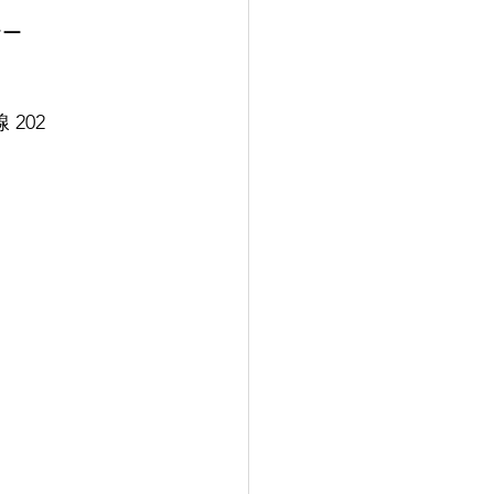
ムセミナー
線 202