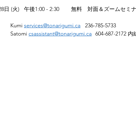
日時：	2025年1月28日 (火)	 午後1:00 - 2:30 	無料　対面＆ズー
参加登録は担当へ		Kumi 
services@tonarigumi.ca
   236-785-5733
					Satomi 
csassistant@tonarigumi.ca
	604-687-2172 内