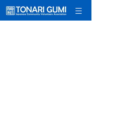
サービ
ス
プログラ