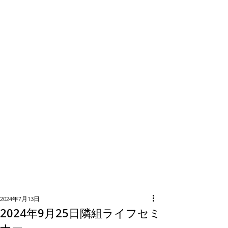
隣組につい
て
2024年7月13日
2024年9月25日隣組ライフセミ