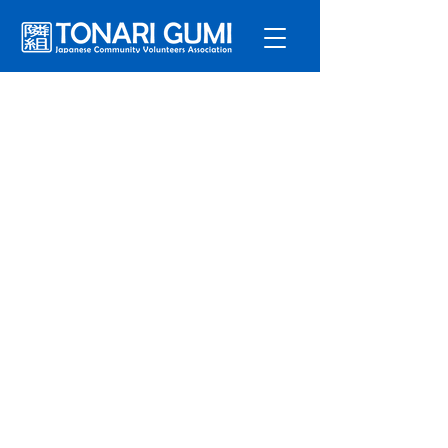
サービ
ス
プログラ