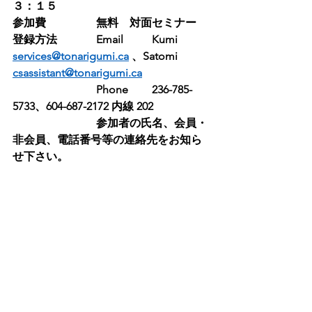
３：１５
参加費		無料　対面セミナー
登録方法	 	Email	Kumi 
services@tonarigumi.ca
 、Satomi 
csassistant@tonarigumi.ca
			Phone 	236-785-
5733、604-687-2172 内線 202
			参加者の氏名、会員・
非会員、電話番号等の連絡先をお知ら
せ下さい。