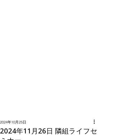
隣組につい
て
2024年10月25日
2024年11月26日 隣組ライフセ