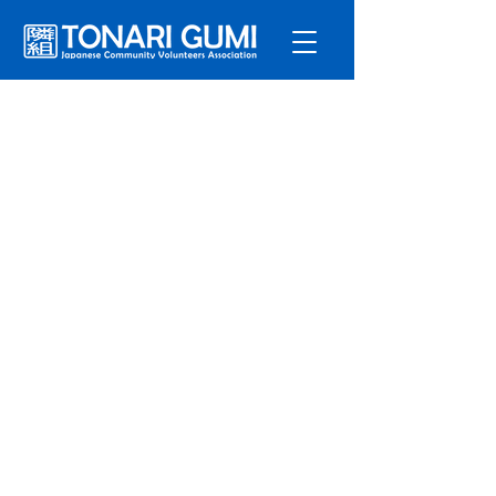
サービ
ス
プログラ