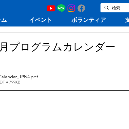
ラム
イベント
ボランティア
11月プログラムカレンダー
Calendar_JPN4
.pdf
 • 799KB