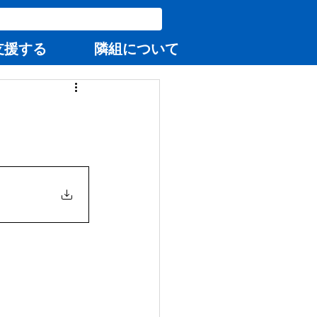
支援する
隣組について