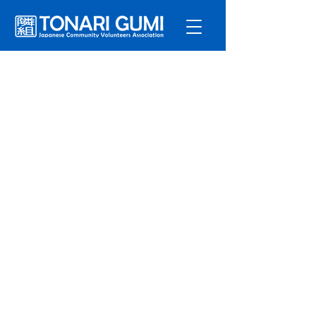
サービ
ス
プログラ