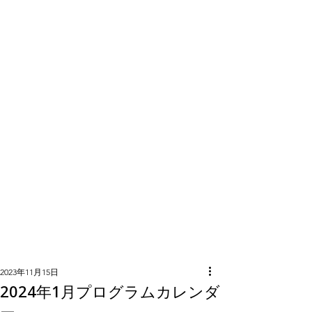
隣組につい
て
2023年11月15日
2024年1月プログラムカレンダ