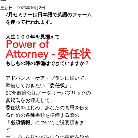
ー
更新日：
2023年10月2日
7月セミナーは日本語で英語のフォーム
を使って行われます。
人生１００年を見据えて
Power of 
Attorney - 委任状
もしもの時の準備はできていますか？
アドバンス・ケア・プランに続いて、
準備しておきたい
「委任状」
。
BC州政府公認ノータリーパブリックの
眞鍋氏をお迎えして、
委任状をはじめ、あなたの意思を伝え
るための各種書類を準備する際の
「必須情報」
についてご説明頂きま
す。
サンプルを見ながら自分の準備を始め