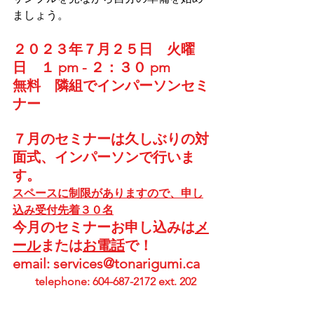
ましょう。
２０２３年７月２５日　火曜
日　１ pm - ２：３０ pm　
無料　隣組でインパーソンセミ
ナー
７月のセミナーは久しぶりの対
面式、インパーソンで行いま
す。
スペースに制限がありますので、申し
込み受付先着３０名
今月のセミナーお申し込みは
メ
ール
または
お電話
で！
email: 
services@tonarigumi.ca
telephone: 604-687-2172 ext. 202