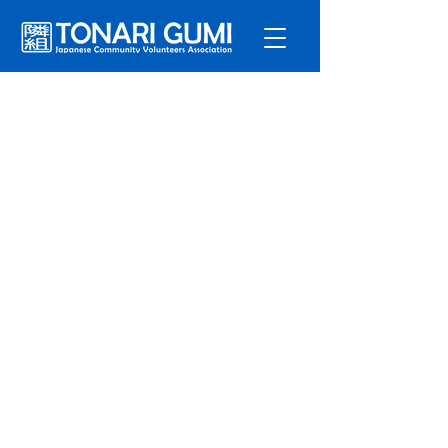
サービ
ス
プログラ