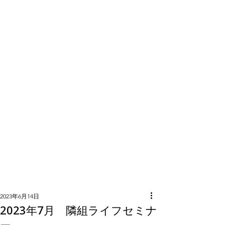
隣組につい
て
2023年6月14日
2023年7月 隣組ライフセミナ