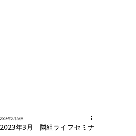
隣組につい
て
2023年2月26日
2023年3月 隣組ライフセミナ