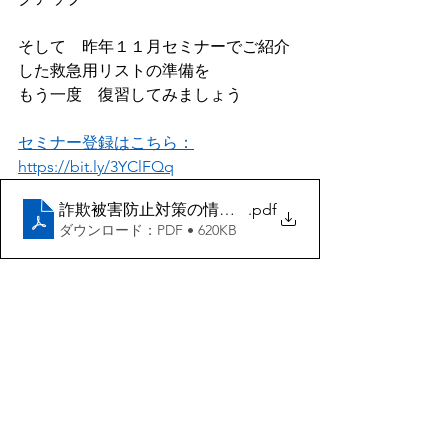
そして　昨年１１月セミナーでご紹介
した救急用リストの準備を
もう一度　復習してみましょう
セミナー登録はこちら：
https://bit.ly/3YClFQq
詐欺被害防止対策の情報_JP
.pdf
ダウンロード：PDF • 620KB