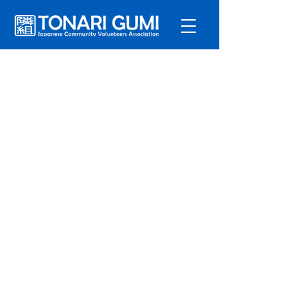
サービ
ス
プログラ