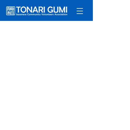
サービ
ス
プログラ