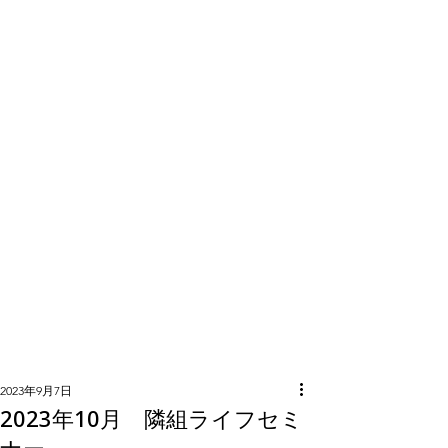
隣組につい
て
2023年9月7日
2023年10月 隣組ライフセミ