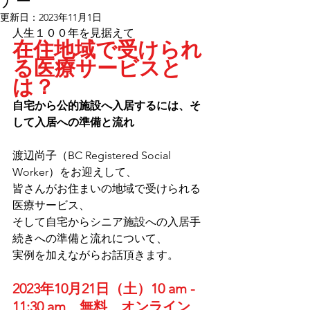
ナー
更新日：
2023年11月1日
人生１００年を見据えて
在住地域で受けられ
る医療サービスと
は？
自宅から公的施設へ入居するには、そ
して入居への準備と流れ
渡辺尚子（BC Registered Social 
Worker）をお迎えして、
皆さんがお住まいの地域で受けられる
医療サービス、
そして自宅からシニア施設への入居手
続きへの準備と流れについて、
実例を加えながらお話頂きます。
2023年10月21日（土）10 am - 
11:30 am　無料　オンライン