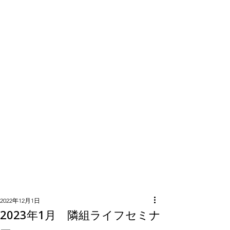
隣組につい
て
2022年12月1日
2023年1月 隣組ライフセミナ