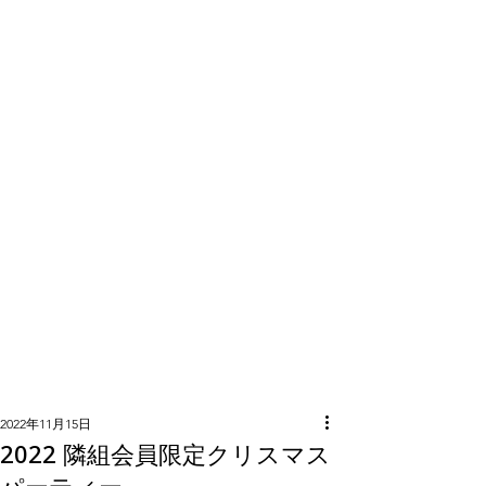
隣組につい
て
2022年11月15日
2022 隣組会員限定クリスマス