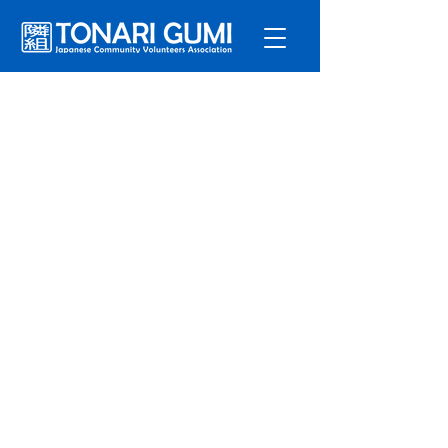
サービ
ス
プログラ