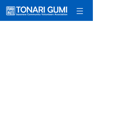
サービ
ス
プログラ