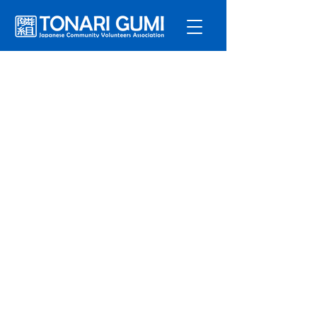
サービ
ス
プログラ