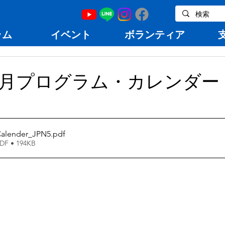
ラム
イベント
ボランティア
10月プログラム・カレンダー
Calender_JPN5
.pdf
 • 194KB