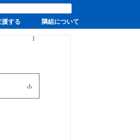
支援する
隣組について