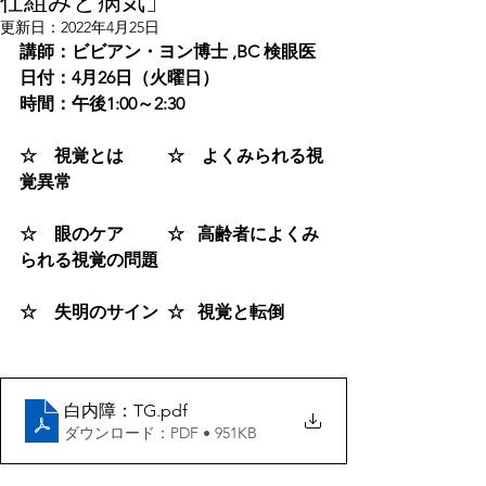
仕組みと病気」
更新日：
2022年4月25日
講師：ビビアン・ヨン博士 ,BC 検眼医
日付：4月26日（火曜日）
時間：午後1:00～2:30
☆　視覚とは          ☆　よくみられる視
覚異常
☆　眼のケア          ☆   高齢者によくみ
られる視覚の問題
☆　失明のサイン  ☆   視覚と転倒
白内障：TG
.pdf
ダウンロード：PDF • 951KB