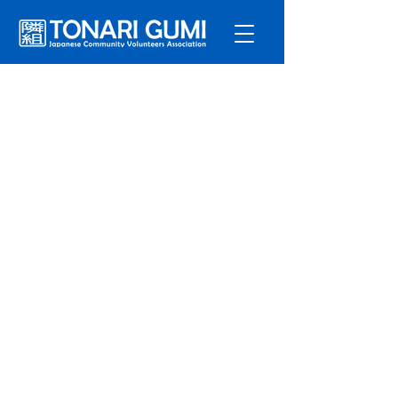
サービ
ス
プログラ