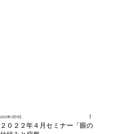
隣組につい
て
2022年3月9日
２０２２年４月セミナー「眼の