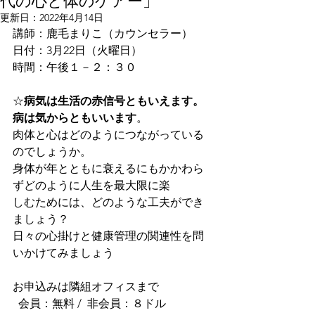
代の心と体のケアー」
更新日：
2022年4月14日
講師：鹿毛まりこ（カウンセラー）
日付：3月22日（火曜日）
時間：午後１－２：３０
☆
病気は生活の赤信号ともいえます。
病は気からともいいます
。
肉体と心はどのようにつながっている
のでしょうか。
身体が年とともに衰えるにもかかわら
ずどのように人生を最大限に楽
しむためには、どのような工夫ができ
ましょう？
日々の心掛けと健康管理の関連性を問
いかけてみましょう
お申込みは隣組オフィスまで
  会員：無料 /  非会員：８ドル