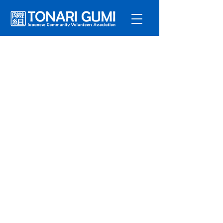
サービ
ス
プログラ