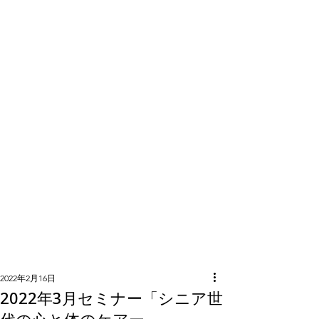
隣組につい
て
2022年2月16日
2022年3月セミナー「シニア世