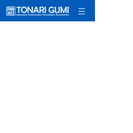
サービ
ス
プログラ