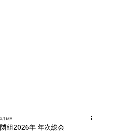
隣組につい
て
3月16日
隣組2026年 年次総会