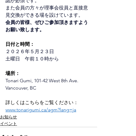
認が必須です。
また会員の方々が理事会役員と直接意
見交換ができる場を設けています。 
会員の皆様、ぜひご参加頂きますよう
お願い致します。
日付と時間：
２０２６年５月２３日
土曜日　午前１０時から
場所：
Tonari Gumi, 101-42 West 8th Ave. 
Vancouver, BC
詳しくはこちらをご覧ください：
www.tonarigumi.ca/agm?lang=ja
お知らせ
イベント