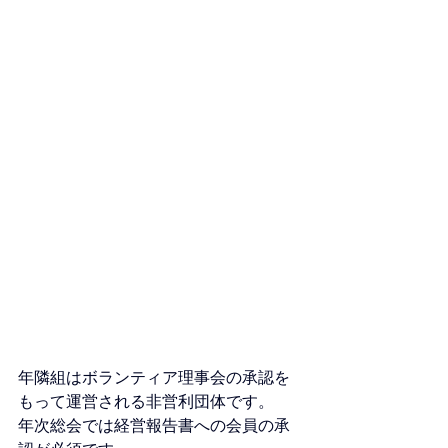
年隣組はボランティア理事会の承認を
もって運営される非営利団体です。  
年次総会では経営報告書への会員の承