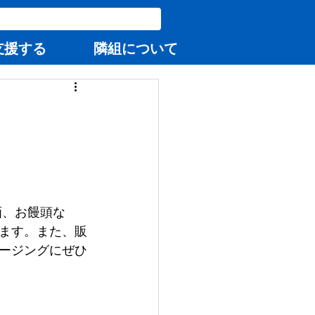
支援する
隣組について
画、お饅頭な
ます。また、販
ージングにぜひ