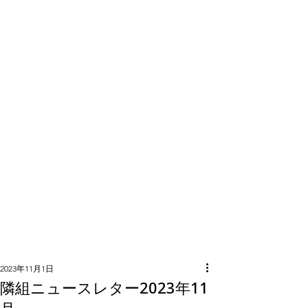
隣組につい
て
2023年11月1日
隣組ニュースレター2023年11