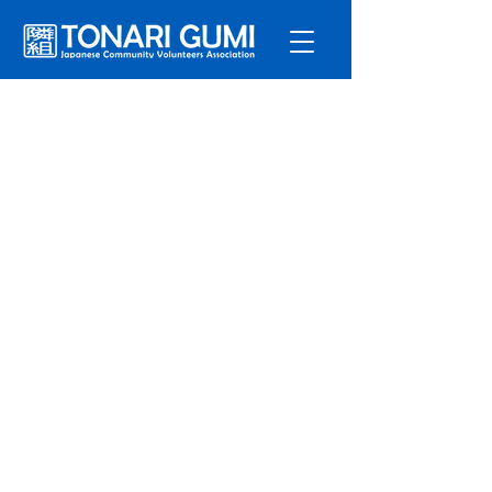
サービ
ス
プログラ