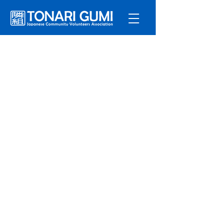
サービ
ス
プログラ