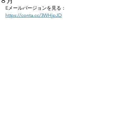
８月
Eメールバージョンを見る：
https://conta.cc/3WHjpJD