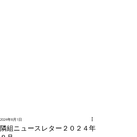
隣組につい
て
2024年8月1日
隣組ニュースレター２０２４年