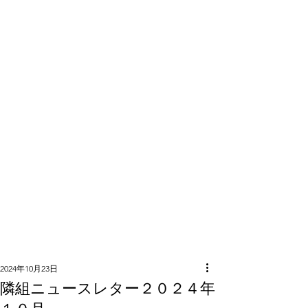
隣組につい
て
2024年10月23日
隣組ニュースレター２０２４年