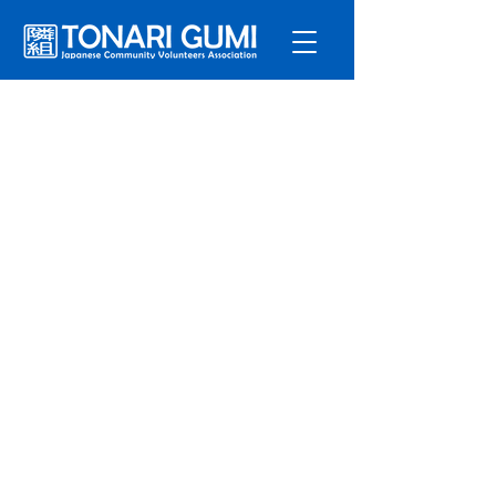
サービ
ス
プログラ