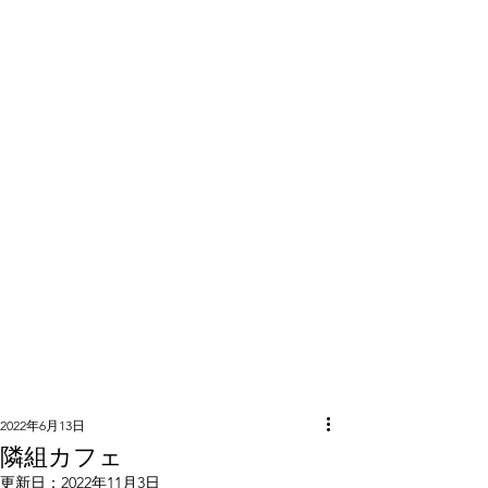
隣組につい
て
2022年6月13日
隣組カフェ
更新日：
2022年11月3日