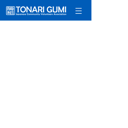
サービ
ス
プログラ