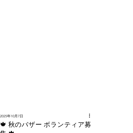
隣組につい
て
2025年10月7日
🍁 秋のバザー ボランティア募