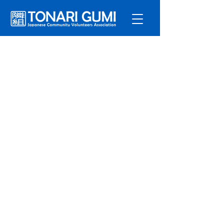
サービ
ス
プログラ