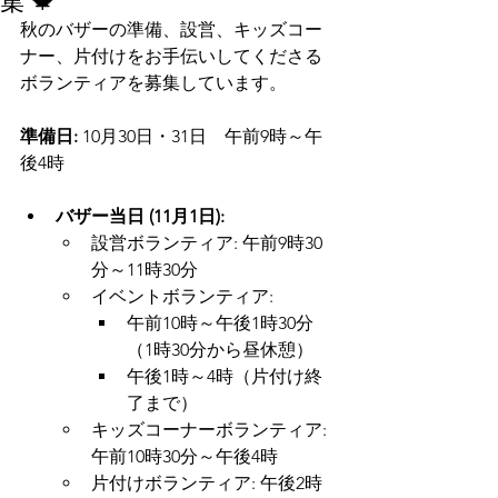
集 🍁
秋のバザーの準備、設営、キッズコー
ナー、片付けをお手伝いしてくださる
ボランティアを募集しています。
準備日:
 10月30日・31日　午前9時～午
後4時
バザー当日 (11月1日):
設営ボランティア: 午前9時30
分～11時30分
イベントボランティア:
午前10時～午後1時30分
（1時30分から昼休憩）
午後1時～4時（片付け終
了まで）
キッズコーナーボランティア: 
午前10時30分～午後4時
片付けボランティア: 午後2時