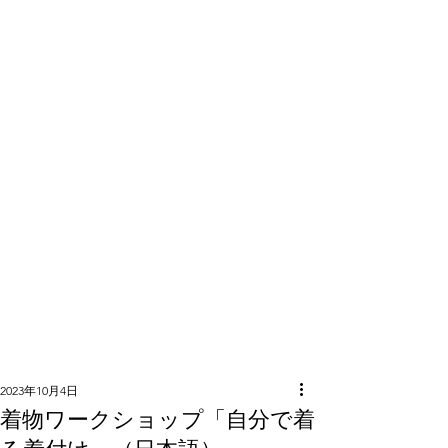
隣組につい
て
2023年10月4日
着物ワークショップ「自分で着