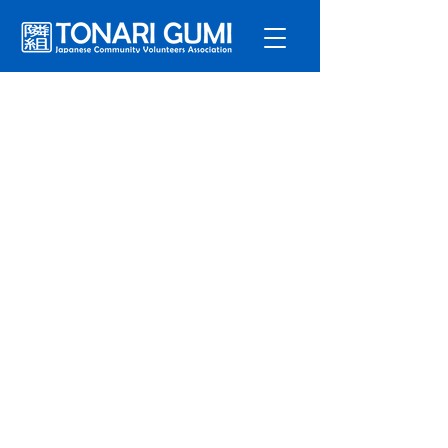
サービ
ス
プログラ