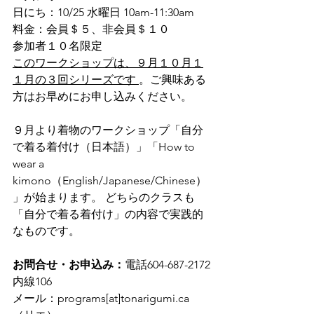
日にち：10/25 水曜日 10am-11:30am 
料金：会員＄５、非会員＄１０
参加者１０名限定
このワークショップは、９月１０月１
１月の３回シリーズです 
。ご興味ある
方はお早めにお申し込みください。
９月より着物のワークショップ「自分
で着る着付け（日本語）」「How to 
wear a 
kimono（English/Japanese/Chinese）
」が始まります。 どちらのクラスも
「自分で着る着付け」の内容で実践的
なものです。
お問合せ・お申込み：
電話604-687-2172
内線106 
メール：programs[at]tonarigumi.ca 