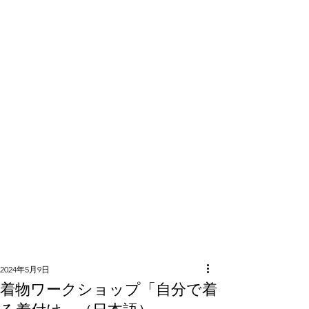
隣組につい
て
2024年5月9日
着物ワークショップ「自分で着