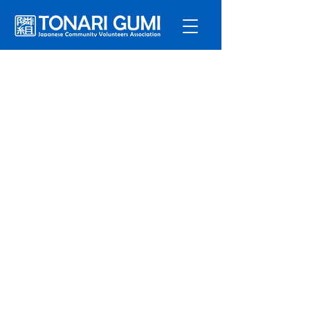
サービ
ス
プログラ