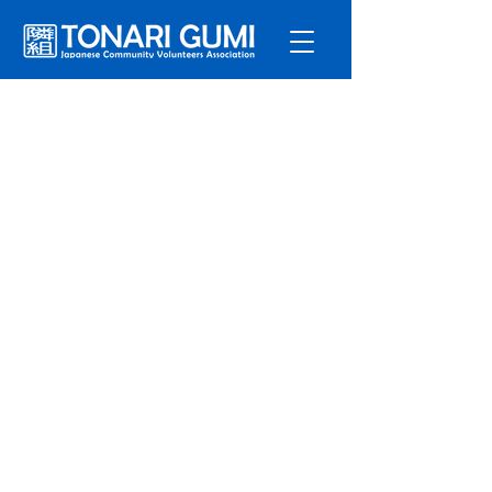
サービ
ス
プログラ