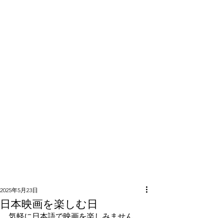
隣組につい
て
2025年5月23日
日本映画を楽しむ日
気軽に日本語で映画を楽しみません